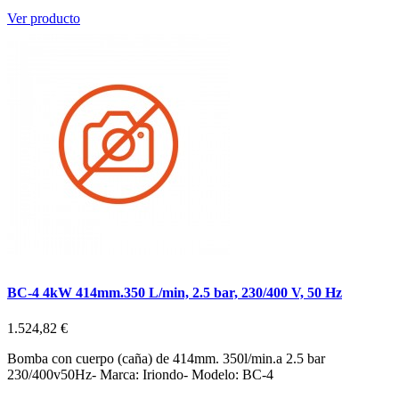
Ver producto
BC-4 4kW 414mm.350 L/min, 2.5 bar, 230/400 V, 50 Hz
1.524,82 €
Bomba con cuerpo (caña) de 414mm. 350l/min.a 2.5 bar
230/400v50Hz- Marca: Iriondo- Modelo: BC-4