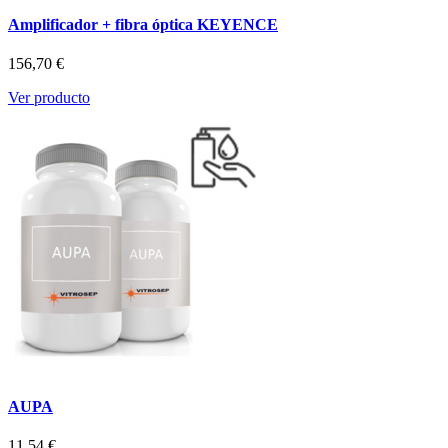
Amplificador + fibra óptica KEYENCE
156,70 €
Ver producto
AUPA
11,54 €