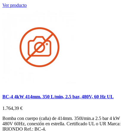
Ver producto
BC-4 4kW 414mm. 350 L/min, 2.5 bar, 480V, 60 Hz UL
1.764,39 €
Bomba con cuerpo (caña) de 414mm. 350l/min.a 2.5 bar 4 kW
480V 60Hz, conexión en estrella. Certificado UL o UR Marca:
IRIONDO Ref.: BC-4.