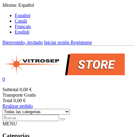
Idioma:
Español
Español
Català
Français
English
Bienvenido, invitado
Iniciar sesión
Registrarse
0
Subtotal
0,00 €
Transporte
Gratis
Total
0,00 €
Realizar pedido
MENU
Categorías