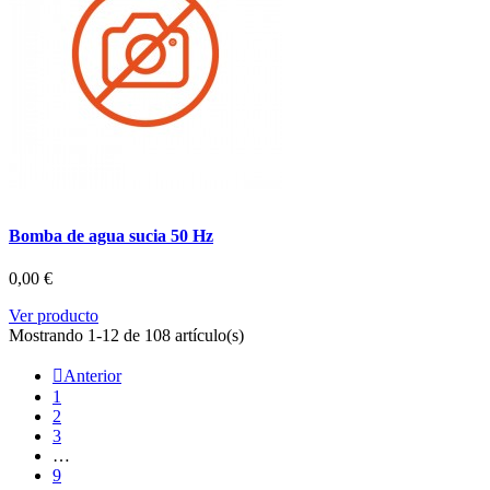
Bomba de agua sucia 50 Hz
0,00 €
Ver producto
Mostrando 1-12 de 108 artículo(s)

Anterior
1
2
3
…
9