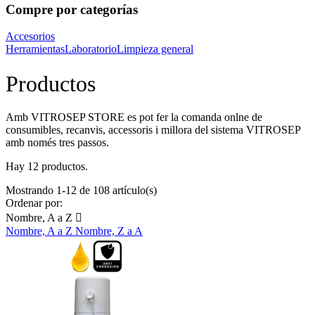
Compre por categorías
Accesorios
Herramientas
Laboratorio
Limpieza general
Productos
Amb VITROSEP STORE es pot fer la comanda onlne de
consumibles, recanvis, accessoris i millora del sistema VITROSEP
amb només tres passos.
Hay 12 productos.
Mostrando 1-12 de 108 artículo(s)
Ordenar por:
Nombre, A a Z

Nombre, A a Z
Nombre, Z a A