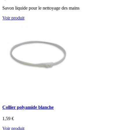
Savon liquide pour le nettoyage des mains
Voir produit
Collier polyamide blanche
1,59 €
Voir produit