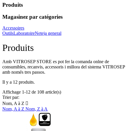
Produits
Magasinez par catégories
Accessoires
Outils
Laboratoire
Neteja general
Produits
Amb VITROSEP STORE es pot fer la comanda onlne de
consumibles, recanvis, accessoris i millora del sistema VITROSEP
amb només tres passos.
Il y a 12 produits.
Affichage 1-12 de 108 article(s)
Trier par:
Nom, A à Z

Nom, A à Z
Nom, Z à A