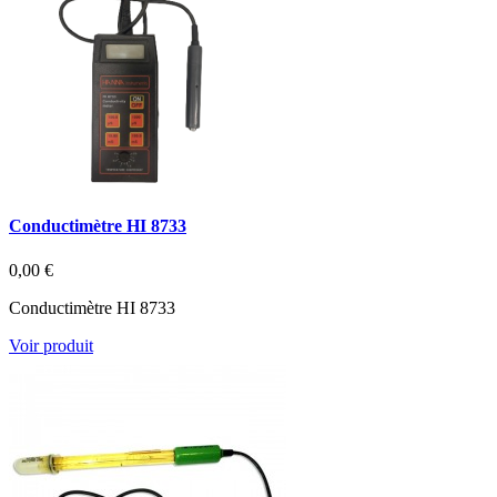
Conductimètre HI 8733
0,00 €
Conductimètre HI 8733
Voir produit