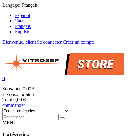
Langage:
Français
Español
Català
Français
English
Bienvenue, client
Se connecter
Créer un compte
0
Sous-total
0,00 €
Livraison
gratuit
Total
0,00 €
commander
MENU
Catégories