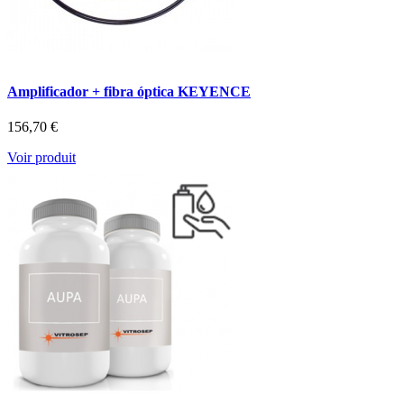
Amplificador + fibra óptica KEYENCE
156,70 €
Voir produit