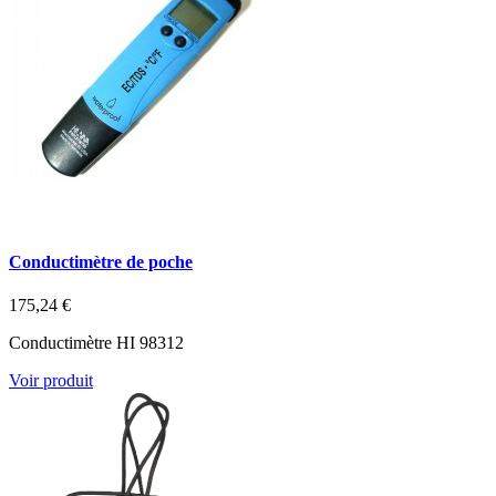
Conductimètre de poche
175,24 €
Conductimètre HI 98312
Voir produit