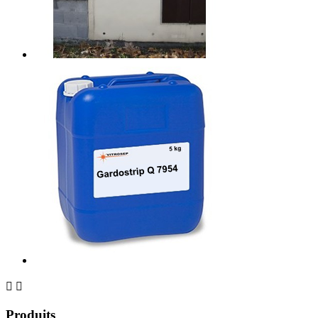


Produits