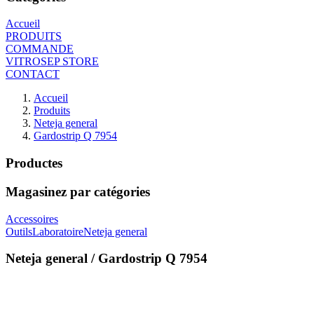
Accueil
PRODUITS
COMMANDE
VITROSEP STORE
CONTACT
Accueil
Produits
Neteja general
Gardostrip Q 7954
Productes
Magasinez par catégories
Accessoires
Outils
Laboratoire
Neteja general
Neteja general / Gardostrip Q 7954