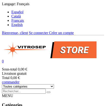
Langage:
Français
Español
Català
Français
English
Bienvenue, client
Se connecter
Créer un compte
0
Sous-total
0,00 €
Livraison
gratuit
Total
0,00 €
commander
MENU
Catégories