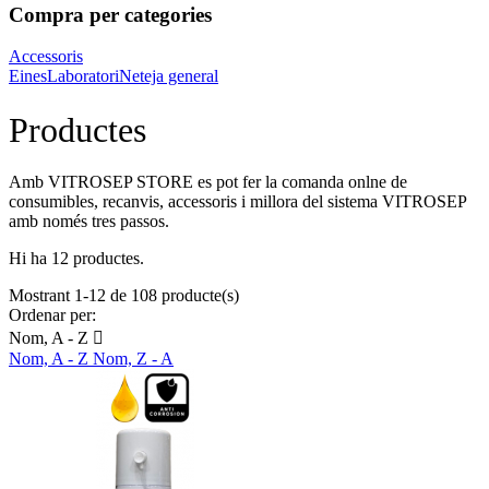
Compra per categories
Accessoris
Eines
Laboratori
Neteja general
Productes
Amb VITROSEP STORE es pot fer la comanda onlne de
consumibles, recanvis, accessoris i millora del sistema VITROSEP
amb només tres passos.
Hi ha 12 productes.
Mostrant 1-12 de 108 producte(s)
Ordenar per:
Nom, A - Z

Nom, A - Z
Nom, Z - A