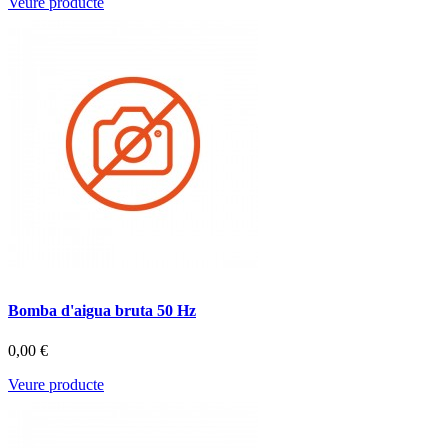
Veure producte
Bomba d'aigua bruta 50 Hz
0,00 €
Veure producte