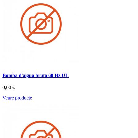
Bomba d'aigua bruta 60 Hz UL
0,00 €
Veure producte