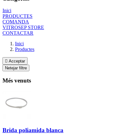
Inici
PRODUCTES
COMANDA
VITROSEP STORE
CONTACTAR
Inici
Productes

Acceptar
Netejar filtre
Més venuts
Brida poliamida blanca