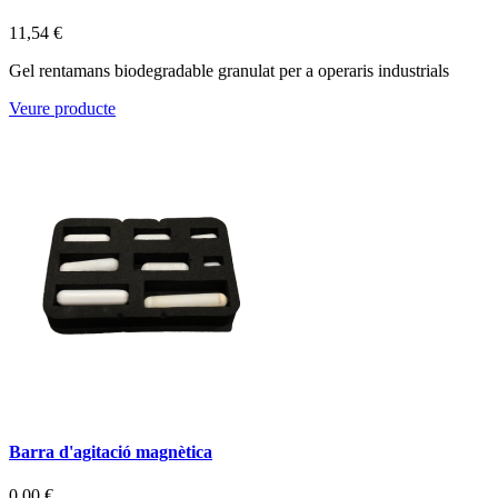
11,54 €
Gel rentamans biodegradable granulat per a operaris industrials
Veure producte
Barra d'agitació magnètica
0,00 €