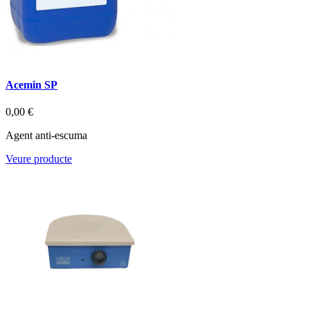
Acemin SP
0,00 €
Agent anti-escuma
Veure producte